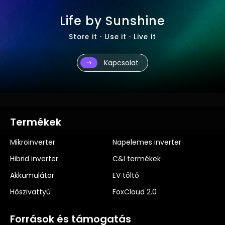
Life by Sunshine
Store it · Use it · Live it
Kapcsolat
Termékek
Mikroinverter
Napelemes inverter
Hibrid inverter
C&I termékek
Akkumulátor
EV töltő
Hőszivattyú
FoxCloud 2.0
Források és támogatás