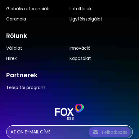
Globális referenciák
Letöltések
Garancia
Ügyfélszolgálat
Rólunk
Vállalat
Innováció
Hírek
Kapcsolat
Partnerek
Telepítői program
Feliratkozás