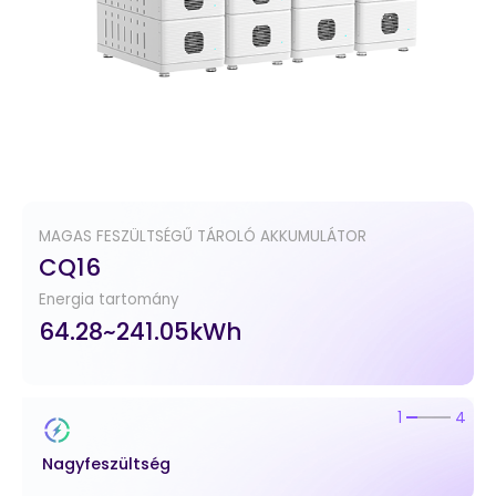
MAGAS FESZÜLTSÉGŰ TÁROLÓ AKKUMULÁTOR
CQ16
Energia tartomány
64.28~241.05kWh
2
4
Egyszerű telepítés