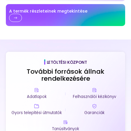
A termék részleteinek megtekintése
LETÖLTÉSI KÖZPONT
További források állnak
rendelkezésére
Adatlapok
Felhasználói kézikönyv
Gyors telepítési útmutatók
Garanciák
Tanúsítványok