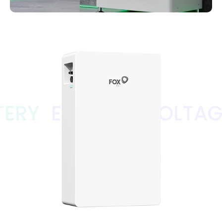
EP6 HIGH VOLTAGE S