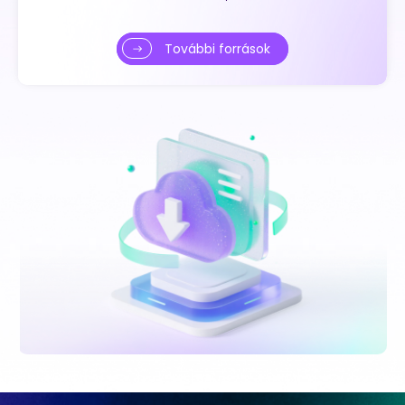
További források