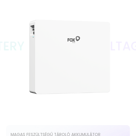
EP12 HIGH VOLTAGE S
MAGAS FESZÜLTSÉGŰ TÁROLÓ AKKUMULÁTOR