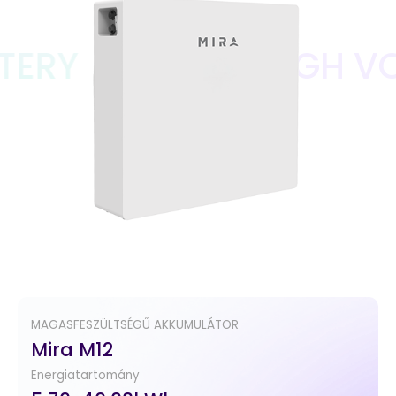
Mira M12 HIGH VOLTA
MAGASFESZÜLTSÉGŰ AKKUMULÁTOR
Mira M12
Energiatartomány